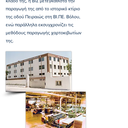
κλάδο της, η ΒΙΣ μετεγκαθιστά την
παραγωγή της από το ιστορικό κτίριο
της οδού Πειραιώς στη ΒΙ.ΠΕ. Βόλου,
ενώ παράλληλα εκσυγχρονίζει τις
μεθόδους παραγωγής χαρτοκιβωτίων
της.