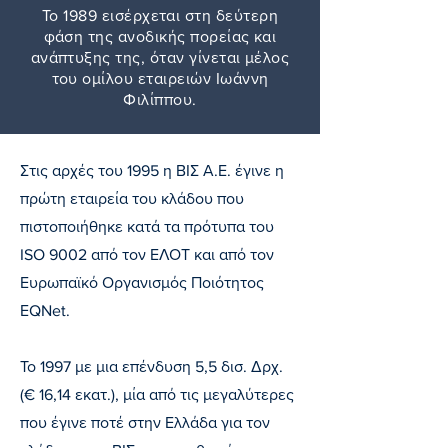
Το 1989 εισέρχεται στη δεύτερη
φάση της ανοδικής πορείας και
ανάπτυξης της, όταν γίνεται μέλος
του ομίλου εταιρειών Ιωάννη
Φιλίππου.
Στις αρχές του 1995 η ΒΙΣ Α.Ε. έγινε η
πρώτη εταιρεία του κλάδου που
πιστοποιήθηκε κατά τα πρότυπα του
ISO 9002 από τον ΕΛΟΤ και από τον
Ευρωπαϊκό Οργανισμός Ποιότητος
ΕQNet.
Το 1997 με μια επένδυση 5,5 δισ. Δρχ.
(€ 16,14 εκατ.), μία από τις μεγαλύτερες
που έγινε ποτέ στην Ελλάδα για τον