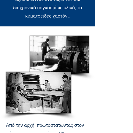
διαχρονικό παγκοσμίως υλικό, το
κυματοειδές χαρτόνι.
Από την αρχή, πρωτοστατώντας στον