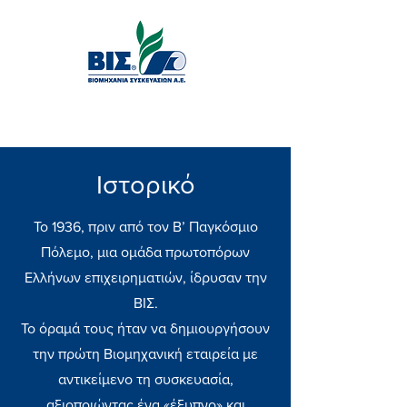
(+30) 210 61 61 300
info@vis.gr
Ιστορικό
Το 1936, πριν από τον Β’ Παγκόσμιο
Πόλεμο, μια ομάδα πρωτοπόρων
Ελλήνων επιχειρηματιών, ίδρυσαν την
ΒΙΣ.
Το όραμά τους ήταν να δημιουργήσουν
την πρώτη Βιομηχανική εταιρεία με
αντικείμενο τη συσκευασία,
αξιοποιώντας ένα «έξυπνο» και