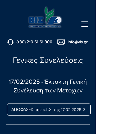
(+30) 210 61 61 300
info@vis.gr
Γενικές Συνελεύσεις
17/02/2025 - Έκτακτη Γενική
Συνέλευση των Μετόχων
ΑΠΟΦΑΣΕΙΣ της ε.Γ.Σ. της 17.02.2025